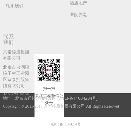
酒店地产
联系我们
医院养老
联系
我们
京泰控股集团
有限公司
北京市台湖镇
垛子村工业园
区京泰控股集
团有限公司
扫一扫
400-678-0909
关注京泰微信公
地址：北京市通州台湖开发区
[京ICP备11004204号]
众号
970956008@qq.com
Copyright © 2011-2017 京泰控股集团有限公司 All Rights Reserved
京ICP备11004204号