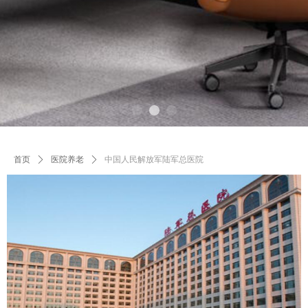
首页
ꄲ
医院养老
ꄲ
中国人民解放军陆军总医院