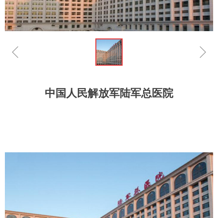
ꁆ
ꁇ
中国人民解放军陆军总医院