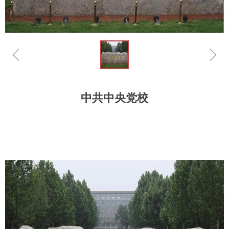
ꁆ
ꁇ
中共中央党校