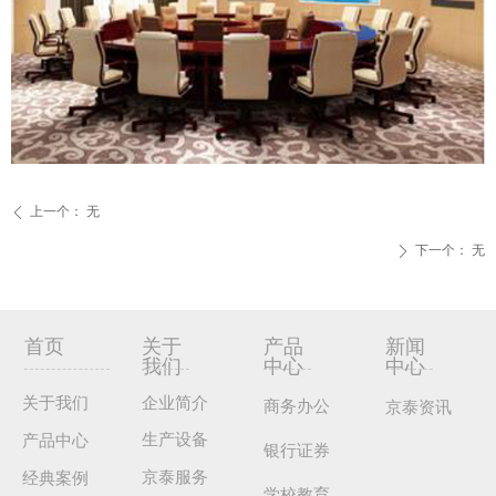
上一个：
无
ꄴ
下一个：
无
ꄲ
首页
关于
产品
新闻
我们
中心
中心
关于我们
企业简介
商务办公
京泰资讯
生产设备
产品中心
银行证券
京泰服务
经典案例
学校教育