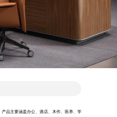
业，产品主要涵盖办公、酒店、木作、医养、学