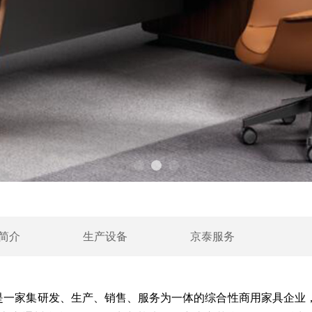
简介
生产设备
京泰服务
简介
生产设备
京泰服务
，是一家集研发、生产、销售、服务为一体的综合性商用家具企