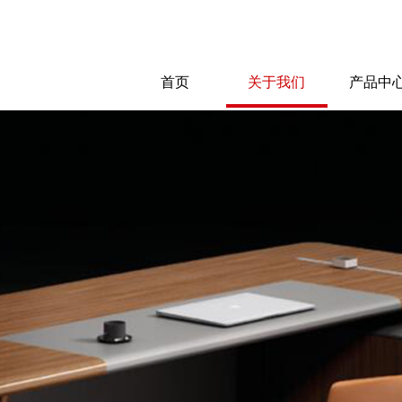
首页
关于我们
产品中